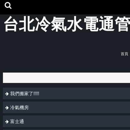
台北冷氣水電通
首頁
我們搬家了!!!!!
冷氣機房
富士通