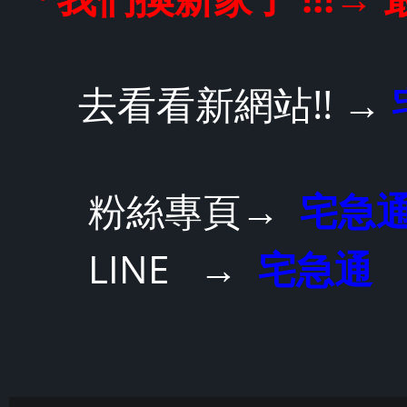
去看看新網站!!
→
→
粉絲專頁
宅急通
→
LINE
宅急通